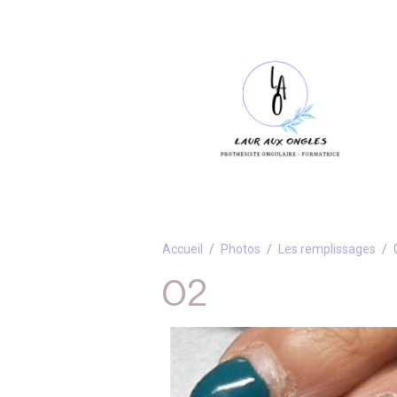
Accueil
Photos
Les remplissages
02