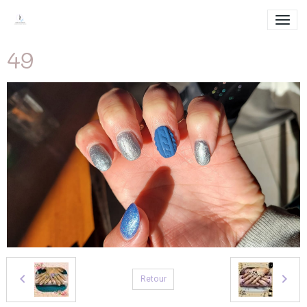
49
Retour