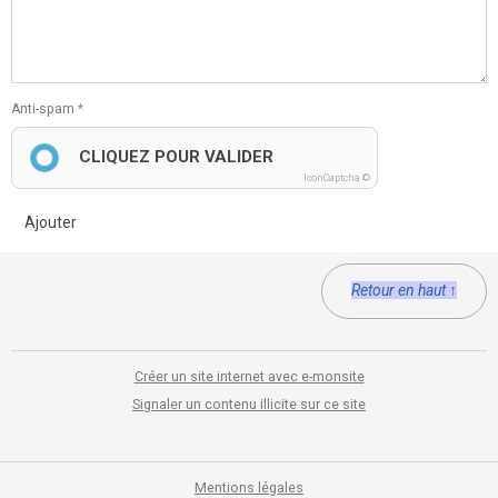
Anti-spam
CLIQUEZ POUR VALIDER
IconCaptcha ©
Ajouter
Retour en haut ↑
Créer un site internet avec e-monsite
Signaler un contenu illicite sur ce site
Mentions légales