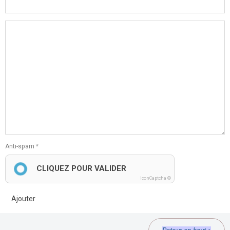
Anti-spam
CLIQUEZ POUR VALIDER
IconCaptcha ©
Ajouter