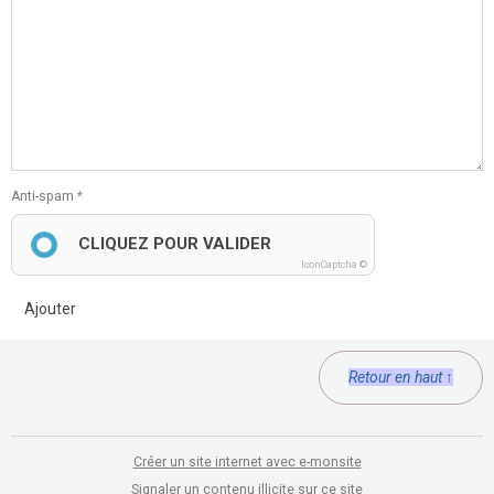
Anti-spam
CLIQUEZ POUR VALIDER
IconCaptcha ©
Ajouter
Retour en haut ↑
Créer un site internet avec e-monsite
Signaler un contenu illicite sur ce site